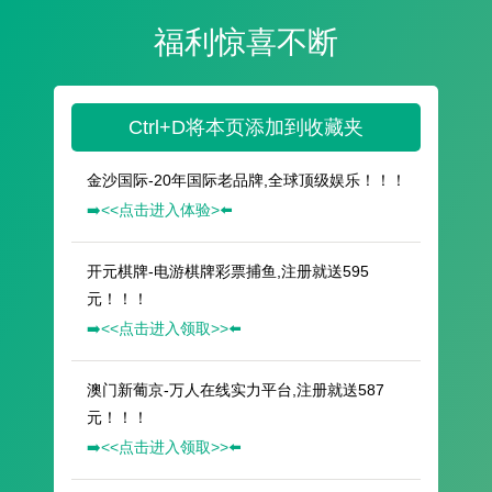
福利惊喜不断
Ctrl+D将本页添加到收藏夹
金沙国际-20年国际老品牌,全球顶级娱乐！！！
➡️<<点击进入体验>⬅️
开元棋牌-电游棋牌彩票捕鱼,注册就送595
元！！！
➡️<<点击进入领取>>⬅️
澳门新葡京-万人在线实力平台,注册就送587
元！！！
➡️<<点击进入领取>>⬅️